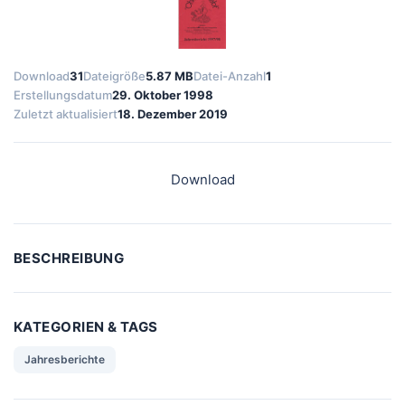
Download
31
Dateigröße
5.87 MB
Datei-Anzahl
1
Erstellungsdatum
29. Oktober 1998
Zuletzt aktualisiert
18. Dezember 2019
Download
BESCHREIBUNG
KATEGORIEN & TAGS
Jahresberichte