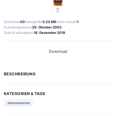
Download
30
Dateigröße
5.23 MB
Datei-Anzahl
1
Erstellungsdatum
29. Oktober 2003
Zuletzt aktualisiert
18. Dezember 2019
Download
BESCHREIBUNG
KATEGORIEN & TAGS
Jahresberichte