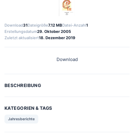
Download
31
Dateigröße
7.12 MB
Datei-Anzahl
1
Erstellungsdatum
29. Oktober 2005
Zuletzt aktualisiert
18. Dezember 2019
Download
BESCHREIBUNG
KATEGORIEN & TAGS
Jahresberichte