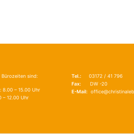
 Bürozeiten sind:
Tel.:
03172 / 41 796
Fax:
DW -20
 8.00 – 15.00 Uhr
E-Mail:
office@christinaleb
0 – 12.00 Uhr