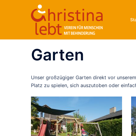
Zum
Inhalt
springen
St
Garten
Unser großzügiger Garten direkt vor unserem 
Platz zu spielen, sich auszutoben oder einfa