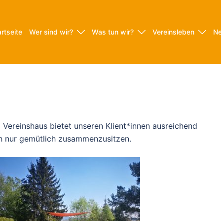
artseite
Wer sind wir?
Was tun wir?
Vereinsleben
N
Vereinshaus bietet unseren Klient*innen ausreichend
ch nur gemütlich zusammenzusitzen.