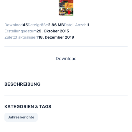
Download
45
Dateigröße
2.86 MB
Datei-Anzahl
1
Erstellungsdatum
29. Oktober 2015
Zuletzt aktualisiert
18. Dezember 2019
Download
BESCHREIBUNG
KATEGORIEN & TAGS
Jahresberichte