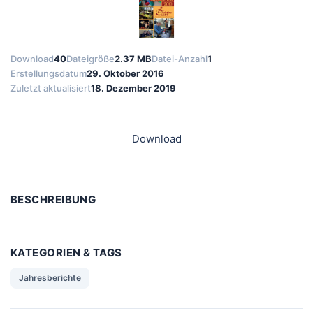
Download
40
Dateigröße
2.37 MB
Datei-Anzahl
1
Erstellungsdatum
29. Oktober 2016
Zuletzt aktualisiert
18. Dezember 2019
Download
BESCHREIBUNG
KATEGORIEN & TAGS
Jahresberichte