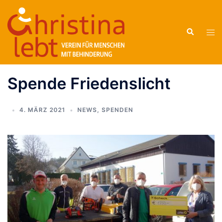
Zum
Inhalt
Suche
springen
Men
ums
Spende Friedenslicht
4. MÄRZ 2021
NEWS
,
SPENDEN