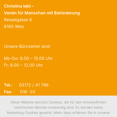
Christina lebt –
Verein für Menschen mit Behinderung
Resselgasse 6
8160 Weiz
Unsere Bürozeiten sind:
Mo-Do: 8.00 – 15.00 Uhr
Fr: 8.00 – 12.00 Uhr
Tel.:
03172 / 41 796
Fax:
DW -20
E-Mail:
office@christinalebt.at
Diese Website benutzt Cookies, die für den einwandfreien
technischen Betrieb notwendig sind. Es werden keine
Marketing-Cookies gesetzt. Mehr dazu erfahren Sie in unserer