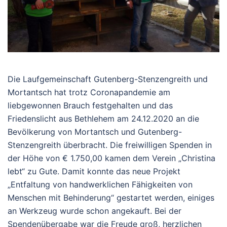
Die Laufgemeinschaft Gutenberg-Stenzengreith und
Mortantsch hat trotz Coronapandemie am
liebgewonnen Brauch festgehalten und das
Friedenslicht aus Bethlehem am 24.12.2020 an die
Bevölkerung von Mortantsch und Gutenberg-
Stenzengreith überbracht. Die freiwilligen Spenden in
der Höhe von € 1.750,00 kamen dem Verein „Christina
lebt“ zu Gute. Damit konnte das neue Projekt
„Entfaltung von handwerklichen Fähigkeiten von
Menschen mit Behinderung“ gestartet werden, einiges
an Werkzeug wurde schon angekauft. Bei der
Spendenübergabe war die Freude groß, herzlichen