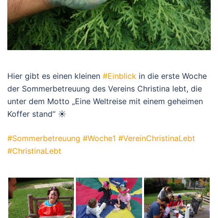
Hier gibt es einen kleinen
#
Einblick
in die erste Woche
der Sommerbetreuung des Vereins Christina lebt, die
unter dem Motto „Eine Weltreise mit einem geheimen
Koffer stand“
☀️
#
Sommerbetreuung
#
Woche1
#
VereinChristinaLebt
#
ChristinaLebt